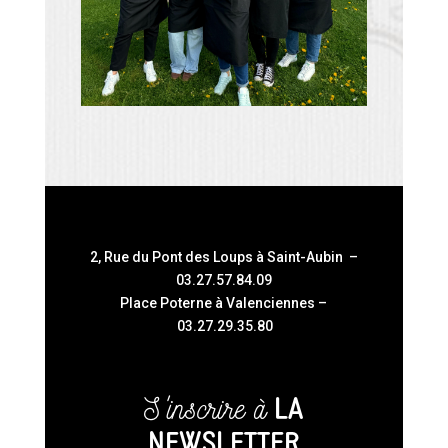
2, Rue du Pont des Loups à Saint-Aubin –
03.27.57.84.09
Place Poterne à Valenciennes –
03.27.29.35.80
S'inscrire à
LA
NEWSLETTER