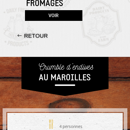
FROMAGES
VOIR
RETOUR
Crumble d’endives
AU MAROILLES
4 personnes