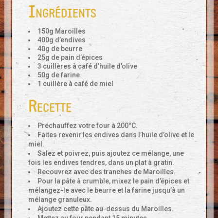
Ingrédients
150g Maroilles
400g d’endives
40g de beurre
25g de pain d’épices
3 cuillères à café d’huile d’olive
50g de farine
1 cuillère à café de miel
Recette
Préchauffez votre four à 200°C.
Faites revenir les endives dans l’huile d’olive et le
miel.
Salez et poivrez, puis ajoutez ce mélange, une
fois les endives tendres, dans un plat à gratin.
Recouvrez avec des tranches de Maroilles.
Pour la pâte à crumble, mixez le pain d’épices et
mélangez-le avec le beurre et la farine jusqu’à un
mélange granuleux.
Ajoutez cette pâte au-dessus du Maroilles.
Mettez au four pendant 15 minutes.