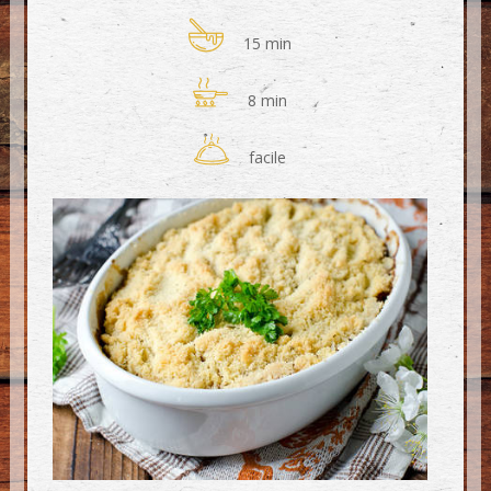
15 min
8 min
facile