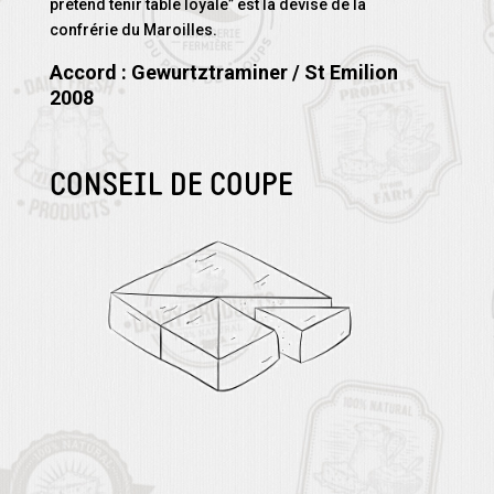
prétend tenir table loyale” est la devise de la
confrérie du Maroilles.
Accord : Gewurtztraminer / St Emilion
2008
CONSEIL DE COUPE