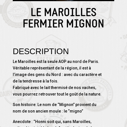
LE MAROILLES
FERMIER MIGNON
DESCRIPTION
Le Maroilles est la seule AOP au nord de Paris.
Véritable représentant de la région, il est à
l’image des gens du Nord : avec du caractère et
de la tendresse à la fois.
Fabriqué avec le lait thermisé de nos vaches,
vous pourrez retrouver tout le goût de la nature.
Son histoire: Le nom de “Mignon” provient du
nom de son ancien moule : le “migno”
Anecdote : “Honni soit qui, sans Maroilles,