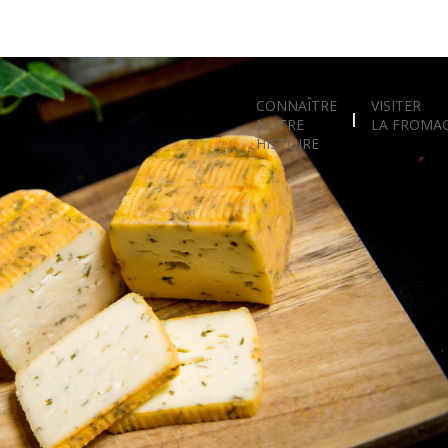
CONNAÎTRE
VISITER
NOTRE
LA FROMAG
HISTOIRE