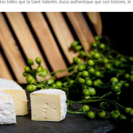
es telles que la Saint Valentin. Aussi authentique que son histoire, le