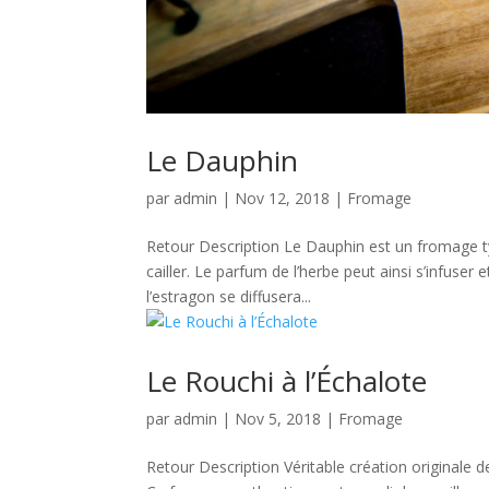
Le Dauphin
par
admin
|
Nov 12, 2018
|
Fromage
Retour Description Le Dauphin est un fromage ty
cailler. Le parfum de l’herbe peut ainsi s’infuser et
l’estragon se diffusera...
Le Rouchi à l’Échalote
par
admin
|
Nov 5, 2018
|
Fromage
Retour Description Véritable création originale d