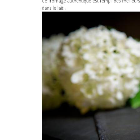
Ce fromage authentique est rempli des meilleurs
dans le lait...