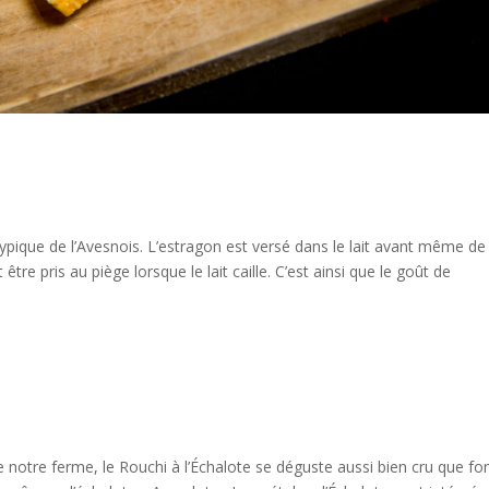
pique de l’Avesnois. L’estragon est versé dans le lait avant même de 
 être pris au piège lorsque le lait caille. C’est ainsi que le goût de
e notre ferme, le Rouchi à l’Échalote se déguste aussi bien cru que fo