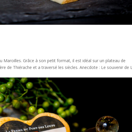
u Maroilles. Grâce à son petit format, il est idéal sur un plateau de
ère de Thiérache et a traversé les siècles. Anecdote : Le souvenir de 